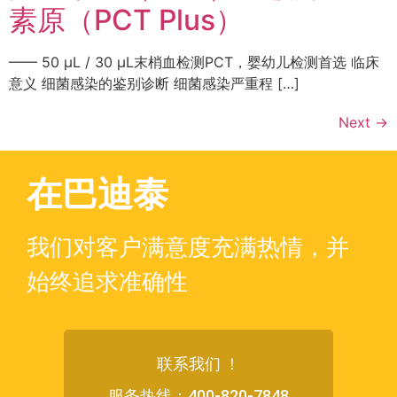
素原（PCT Plus）
—— 50 µL / 30 µL末梢血检测PCT，婴幼儿检测首选 临床
意义 细菌感染的鉴别诊断 细菌感染严重程 […]
Next
→
在巴迪泰
我们对客户满意度充满热情，并
始终追求准确性
联系我们 ！
服务热线：400-820-7848