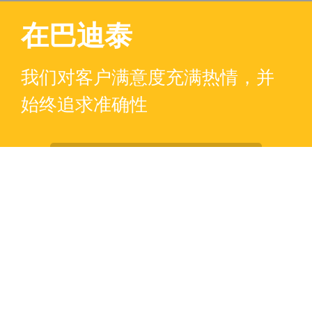
在巴迪泰
我们对客户满意度充满热情，并
始终追求准确性
联系我们 ！
服务热线：400-820-7848
德记巴迪泰微信公众号