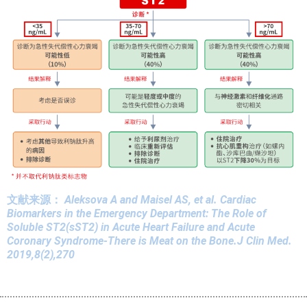
文献来源：
Aleksova A and Maisel AS, et al. Cardiac
Biomarkers in the Emergency Department: The Role of
Soluble ST2(sST2) in Acute Heart Failure and Acute
Coronary Syndrome-There is Meat on the Bone.J Clin Med.
2019,8(2),270