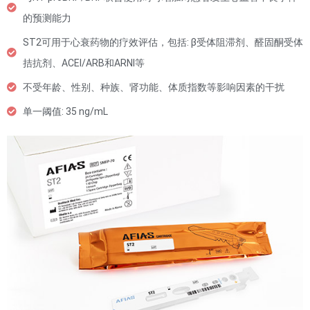
的预测能力
ST2可用于心衰药物的疗效评估，包括: β受体阻滞剂、醛固酮受体
拮抗剂、ACEI/ARB和ARNI等
不受年龄、性别、种族、肾功能、体质指数等影响因素的干扰
单一阈值: 35 ng/mL