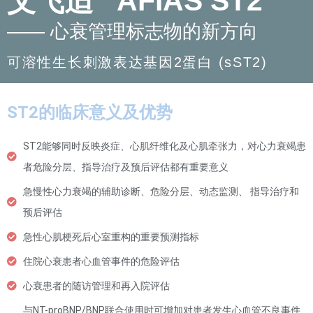
艾飞适
AFIAS ST2
—— 心衰管理标志物的新方向
可溶性生长刺激表达基因2蛋白 (sST2)
ST2的临床意义及优势
ST2能够同时反映炎症、心肌纤维化及心肌牵张力，对心力衰竭患
者危险分层、指导治疗及预后评估都有重要意义
急慢性心力衰竭的辅助诊断、危险分层、动态监测、 指导治疗和
预后评估
急性心肌梗死后心室重构的重要预测指标
住院心衰患者心血管事件的危险评估
心衰患者的随访管理和再入院评估
与NT-proBNP/BNP联合使用时可增加对患者发生心血管不良事件