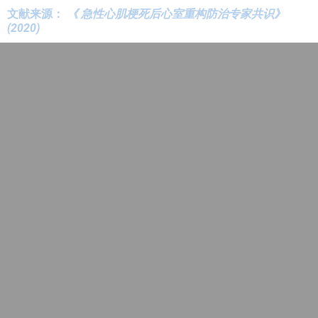
文献来源：
《 急性心肌梗死后心室重构防治专家共识》
(2020)