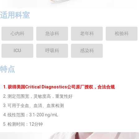
适用科室
心内科
急诊科
老年科
检验科
ICU
呼吸科
感染科
特点
1. 获得美国Critical Diagnostics公司原厂授权，合法合规
2. 测定范围宽，灵敏度高，重复性好
3. 可用于全血、血清、血浆检测
4. 线性范围：3.1-200 ng/mL
5. 检测时间：12分钟