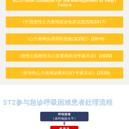
ACCF/AHA Guideline for the Management of Heart
Failure​
《中国急性心力衰竭急诊临床实践指南2017》​
《心力衰竭合理用药指南(第2版)》(2019)​
《急性心肌梗死后心室重构防治专家共识》(2020)​
《舒张性心力衰竭诊断和治疗专家共识》(2020)​
ST2参与急诊呼吸困难患者处理流程