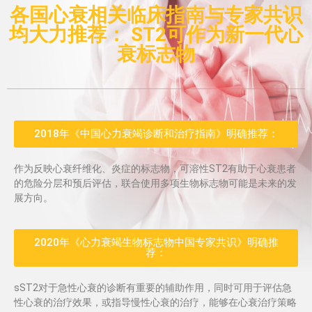
各国心衰相关临床指南与专家共识
均大力推荐： ST2可作为新一代心
衰标志物
2018年《中国心力衰竭诊断和治疗指南》明确推荐：​
作为反映心衰纤维化、炎症的标志物，可溶性ST2有助于心衰患者
的危险分层和预后评估，联合使用多项生物标志物可能是未来的发
展方向。
2020年《心力衰竭生物标志物中国专家共识》明确推
荐：​
sST2对于急性心衰的诊断有重要的辅助作用，同时可用于评估急
性心衰的治疗效果，或指导慢性心衰的治疗，能够在心衰治疗策略