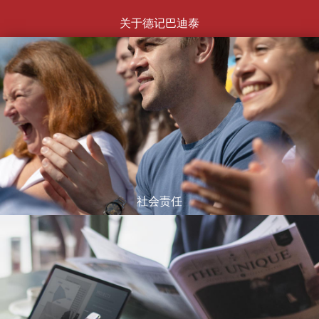
关于德记巴迪泰
社会责任