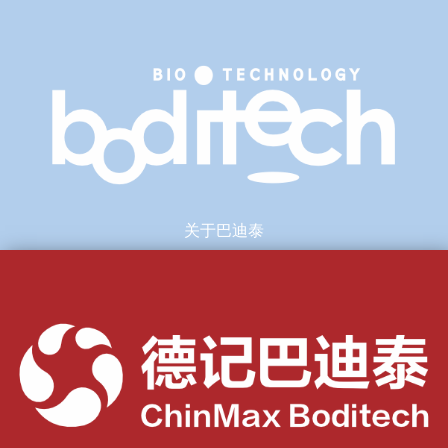
关于巴迪泰