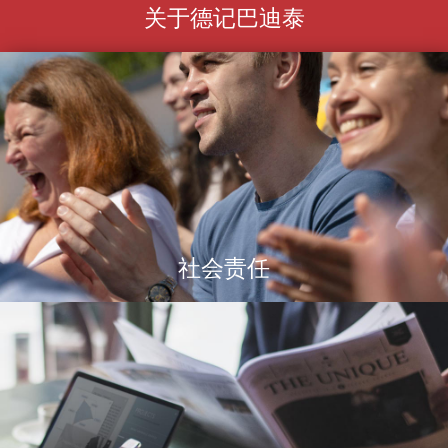
关于德记巴迪泰
社会责任